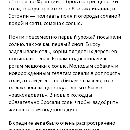
обычай: во Франции — бросать три щепотки
соли, говоря при этом особое заклинание, в
Эстонии — поливать поля и огороды соленой
водой и сеять семена с солью.
Почти повсеместно первый урожай посыпали
солью, так же как первый сноп. В косу
заделывали соль, корни плодовых деревьев
посыпали солью. Быкам подвешивали к
рогам мешочки с солью. Молодым собакам и
новорожденным телятам совали в рот горсть
соли, а если долго не сбивалось масло, то в
молоко клали щепотку соли, чтобы его
«расколдовать». В новые колодцы
обязательно бросали соль, чтобы, задобрить
жившего там водяного духа.
В средние века было очень распространено