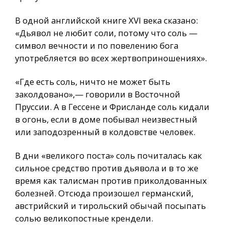
В одной английской книге XVI века сказано:
«Дьявол не любит соли, потому что соль —
символ вечности и по повелению бога
употребляется во всех жертвоприношениях».
«Где есть соль, ничто не может быть
заколдовано»,— говорили в Восточной
Пруссии. А в Гессене и Фрисланде соль кидали
в огонь, если в доме побывал неизвестный
или заподозренный в колдовстве человек.
В дни «великого поста» соль почиталась как
сильное средство против дьявола и в то же
время как талисман против приколдованных
болезней. Отсюда произошел германский,
австрийский и тирольский обычай посыпать
солью великопостные крендели.