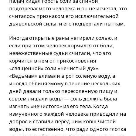
палач кидал горсть соли за спиной
подозреваемого человека и он не исчезал, это
считалось признаком его исключительной
дьявольской силы, и его подвергали пыткам.
Иногда открытые раны натирали солью, и
если при этом человек корчился от боли,
невежественные судьи считали, что это
корчится в нем от прикосновения
«священной» соли «нечистый дух».
«Ведьмам» вливали в рот соленую воду, а
иногда обвиняемому в течение нескольких
дней давали только пересоленную пищу и
совсем лишали воды — соль должна была
изгнать «нечистого» из его тела. Когда
измученного жаждой человека приводили на
допрос и ставили перед ним ковш чистой
воды, то естественно, что ради одного глотка