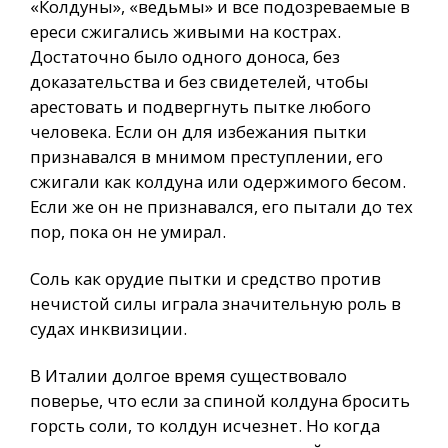
«Колдуны», «ведьмы» и все подозреваемые в
ереси сжигались живыми на кострах.
Достаточно было одного доноса, без
доказательства и без свидетелей, чтобы
арестовать и подвергнуть пытке любого
человека. Если он для избежания пытки
признавался в мнимом преступлении, его
сжигали как колдуна или одержимого бесом.
Если же он не признавался, его пытали до тех
пор, пока он не умирал.
Соль как орудие пытки и средство против
нечистой силы играла значительную роль в
судах инквизиции.
В Италии долгое время существовало
поверье, что если за спиной колдуна бросить
горсть соли, то колдун исчезнет. Но когда