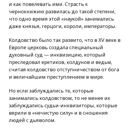
и как повелевать ими. Страсть к
чернокнижию развилась до такой степени,
что одно время этой «наукой» занимались
даже князья, герцоги, короли, императоры.
Колдовство было так развито, что в XV веке в
Европе церковь создала специальный
духовный суд — инквизицию, который
преследовал еретиков, колдунов и ведьм,
считая колдовство отступничеством от бога
и величайшим преступлением в мире.
Но если заблуждались те, которые
занимались колдовством, то не менее их
заблуждались судьи-инквизиторы, которые
верили в «нечистую силу» и в сношения
людей с дьяволом.