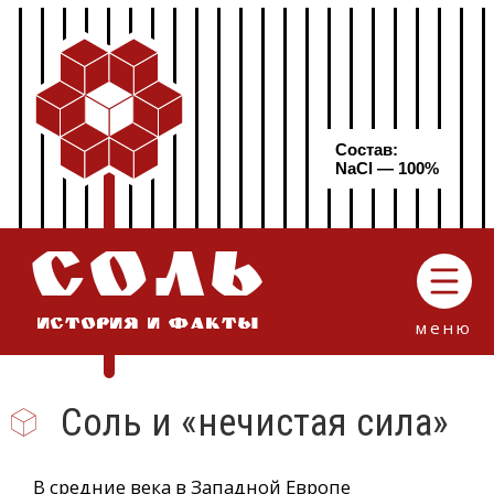
Состав:
NaCl — 100%
СОЛЬ
меню
ИСТОРИЯ И ФАКТЫ
Соль и «нечистая сила»
В средние века в Западной Европе