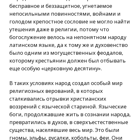
бесправное и беззащитное, угнетаемое
непосильными повинностями, войнами и
голодом крепостное сословие не могло найти
утешения даже в религии, потому что
богослужение велось на непонятном народу
латинском языке, да к тому же и духовенство
было одним из могущественных феодалов,
которому крестьянин должен был отбывать
еще особую «церковную десятину».
В таких условиях народ создал особый мир
религиозных верований, в которых
сталкивались отрывки христианских
воззрений с языческой стариной. Языческие
боги, продолжавшие жить в сознании народа,
превратились в духов, в сверхъестественные
существа, населявшие весь мир. Это были
гномы, эльфы, русалки, кобольты, феи. Они