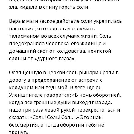
зла, кидали в спину горсть соли.
Вера в магическое действие соли укрепилась
настолько, что соль стала служить
талисманом во всех случаях жизни. Соль
предохраняла человека, его жилище и
домашний скот от колдовства, нечистой
силы и от «дурного глаза».
Освященную в церкви соль рыцари брали в
дорогу в предохранение от встречи с
колдуном или ведьмой. В легенде об
Уленшпигеле говорится: «В ночь оборотней,
когда все грешные души выходят из ада,
надо три раза левой рукой перекреститься и
сказать: «Соль! Соль! Соль!..» Это знак
бессмертия, и тогда оборотни тебя не
тронут».