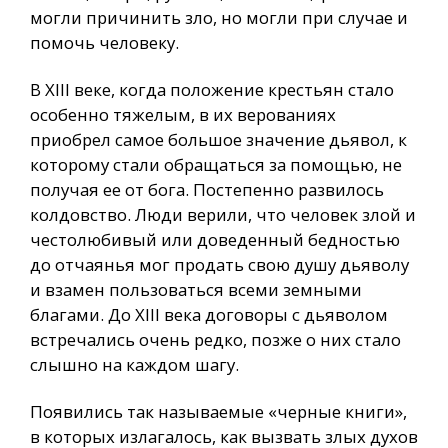
могли причинить зло, но могли при случае и
помочь человеку.
В XIII веке, когда положение крестьян стало
особенно тяжелым, в их верованиях
приобрел самое большое значение дьявол, к
которому стали обращаться за помощью, не
получая ее от бога. Постепенно развилось
колдовство. Люди верили, что человек злой и
честолюбивый или доведенный бедностью
до отчаянья мог продать свою душу дьяволу
и взамен пользоваться всеми земными
благами. До XIII века договоры с дьяволом
встречались очень редко, позже о них стало
слышно на каждом шагу.
Появились так называемые «черные книги»,
в которых излагалось, как вызвать злых духов