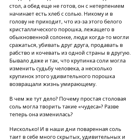
стол, а обед еще не готов, он с нетерпением
начинает есть хлеб с солью. Никому и в
голову не приходит, что из-за этого белого
кристаллического порошка, лежащего в
обыкновенной солонке, люди когда-то могли
сражаться, убивать друг друга, продавать в
рабство и кочевать из одной страны в другую.
Бывало даже и так, что крупинка соли могла
изменить судьбу человека, а несколько
крупинок этого удивительного порошка
возвращали жизнь умирающему.
В чем же тут дело? Почему простая столовая
соль могла творить такие «чудеса»? Разве
теперь она изменилась?
Нисколько! И в наши дни поваренная соль
таит в себе много скрытых, удивительных и