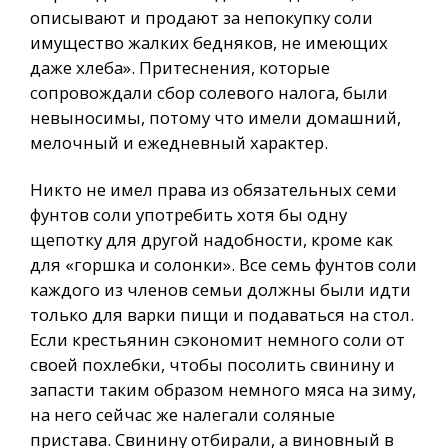
описывают и продают за непокупку соли
имущество жалких бедняков, не имеющих
даже хлеба». Притеснения, которые
сопровождали сбор солевого налога, были
невыносимы, потому что имели домашний,
мелочный и ежедневный характер.
Никто не имел права из обязательных семи
фунтов соли употребить хотя бы одну
щепотку для другой надобности, кроме как
для «горшка и солонки». Все семь фунтов соли
каждого из членов семьи должны были идти
только для варки пищи и подаваться на стол.
Если крестьянин сэкономит немного соли от
своей похлебки, чтобы посолить свинину и
запасти таким образом немного мяса на зиму,
на него сейчас же налегали соляные
пристава. Свинину отбирали, а виновный в