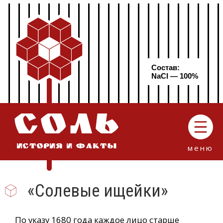
Состав:
NaCl — 100%
СОЛЬ
меню
ИСТОРИЯ И ФАКТЫ
«Солевые ищейки»
По указу 1680 года каждое лицо старше