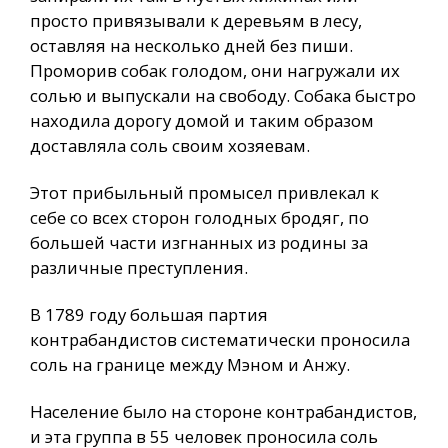
просто привязывали к деревьям в лесу,
оставляя на несколько дней без пиши.
Проморив собак голодом, они нагружали их
солью и выпускали на свободу. Собака быстро
находила дорогу домой и таким образом
доставляла соль своим хозяевам.
Этот прибыльный промысел привлекал к
себе со всех сторон голодных бродяг, по
большей части изгнанных из родины за
различные преступления.
В 1789 году большая партия
контрабандистов систематически проносила
соль на границе между Мэном и Анжу.
Население было на стороне контрабандистов,
и эта группа в 55 человек проносила соль