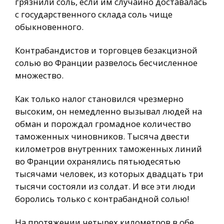
грязнили соль, если им случайно доставалась
с государственного склада соль чище
обыкновенного.
Контрабандистов и торговцев безакцизной
солью во Франции развелось бесчисленное
множество.
Как только налог становился чрезмерно
высоким, он немедленно вызывал людей на
обман и порождал громадное количество
таможенных чиновников. Тысяча двести
километров внутренних таможенных линий
во Франции охранялись пятьюдесятью
тысячами человек, из которых двадцать три
тысячи состояли из солдат. И все эти люди
боролись только с контрабандной солью!
На протяжении четырех километров в обе