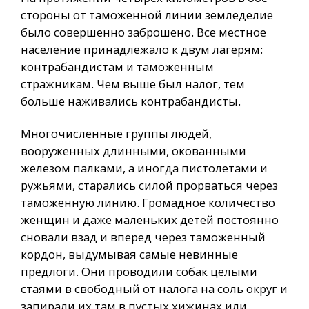
стороны от таможенной линии земледелие
было совершенно заброшено. Все местное
население принадлежало к двум лагерям:
контрабандистам и таможенным
стражникам. Чем выше был налог, тем
больше наживались контрабандисты.
Многочисленные группы людей,
вооруженных длинными, окованными
железом палками, а иногда пистолетами и
ружьями, старались силой прорваться через
таможенную линию. Громадное количество
женщин и даже маленьких детей постоянно
сновали взад и вперед через таможенный
кордон, выдумывая самые невинные
предлоги. Они проводили собак целыми
стаями в свободный от налога на соль округ и
запирали их там в пустых хижинах или