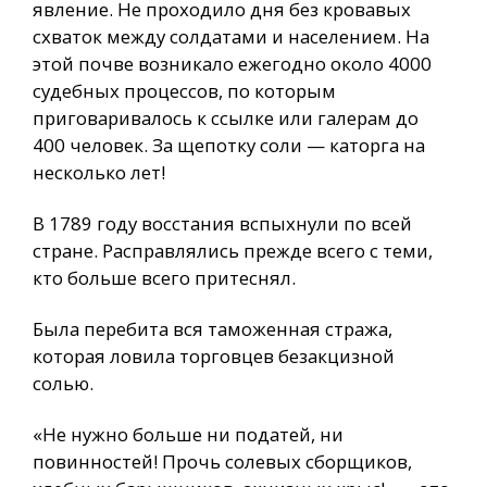
явление. Не проходило дня без кровавых
схваток между солдатами и населением. На
этой почве возникало ежегодно около 4000
судебных процессов, по которым
приговаривалось к ссылке или галерам до
400 человек. За щепотку соли — каторга на
несколько лет!
В 1789 году восстания вспыхнули по всей
стране. Расправлялись прежде всего с теми,
кто больше всего притеснял.
Была перебита вся таможенная стража,
которая ловила торговцев безакцизной
солью.
«Не нужно больше ни податей, ни
повинностей! Прочь солевых сборщиков,