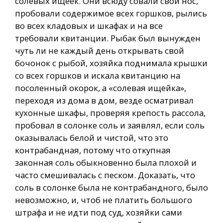
солевых ищеек. Они всюду совали свой нос,
пробовали содержимое всех горшков, рылись
во всех кладовых и шкафах и на все
требовали квитанции. Рыбак был вынужден
чуть ли не каждый день открывать свой
бочонок с рыбой, хозяйка поднимала крышки
со всех горшков и искала квитанцию на
посоленный окорок, а «солевая ищейка»,
переходя из дома в дом, везде осматривал
кухонные шкафы, проверяя крепость рассола,
пробовал в солонке соль и заявлял, если соль
оказывалась белой и чистой, что это
контрабандная, потому что откупная
законная соль обыкновенно была плохой и
часто смешивалась с песком. Доказать, что
соль в солонке была не контрабандного, было
невозможно, и, чтоб не платить большого
штрафа и не идти под суд, хозяйки сами