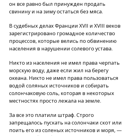
он все равно был принужден продать
свинину и на зиму остаться без мяса.
В судебных делах Франции XVII и XVIII веков
зарегистрировано громадное количество
процессов, которые велись по обвинению
населения в нарушении солевого устава.
Никто из населения не имел права черпать
морскую воду, даже если жил на берегу
океана. Никто не имел права пользоваться
водой соляных источников и собирать
солончаковую соль, которая в некоторых
местностях просто лежала на земле.
За все это платили штраф. Строго
запрещалось пускать на солончаки скот или
поить его из соленых источников и моря, —