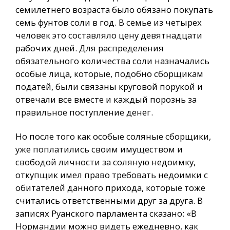
семилетнего возраста было обязано покупать
семь фунтов соли в год. В семье из четырех
человек это составляло цену девятнадцати
рабочих дней. Для распределения
обязательного количества соли назначались
особые лица, которые, подобно сборщикам
податей, были связаны круговой порукой и
отвечали все вместе и каждый порознь за
правильное поступление денег.
Но после того как особые соляные сборщики,
уже поплатились своим имуществом и
свободой личности за соляную недоимку,
откупщик имел право требовать недоимки с
обитателей данного прихода, которые тоже
считались ответственными друг за друга. В
записях Руанского парламента сказано: «В
Нормандии можно видеть ежедневно, как